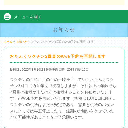
メニューを
開く
お知らせ
ホーム
»
お知らせ
»
おたふくワクチン2回目のWeb予約を再開します
おたふくワクチン2回目のWeb予約を再開します
投稿日 : 2025年9月10日
最終更新日時 : 2025年9月10日
ワクチンの供給不足のため一時停止していたおたふくワク
チン2回目（通常年長で接種しますが、それ以上の年齢でも
2回目の接種がまだの方は接種することをお勧めいたしま
す）のWeb予約を再開いたします（
接種は10月1日以降
）。
ワクチンの供給はまだ不安定であり、需要と供給のバラン
スによっては再度停止したり、延期のお願いをさせていた
だく可能性があることをご了承願います。