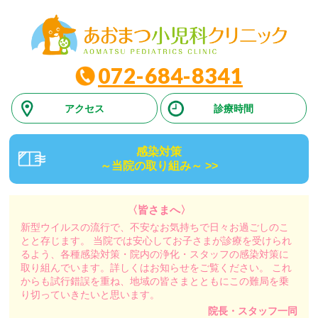
072-684-8341
アクセス
診療時間
感染対策
～当院の取り組み～
>>
〈皆さまへ〉
新型ウイルスの流行で、不安なお気持ちで日々お過ごしのこ
とと存じます。
当院では安心してお子さまが診療を受けられ
るよう、各種感染対策・院内の浄化・スタッフの感染対策に
取り組んでいます。詳しくはお知らせをご覧ください。
これ
からも試行錯誤を重ね、地域の皆さまとともにこの難局を乗
り切っていきたいと思います。
院長・スタッフ一同