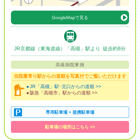
GoogleMapで見る
JR京都線（東海道線）
「高槻」駅より
徒歩約8分
高槻病院東側
当院最寄り駅からの道順を
写真付でご覧いただけます
●
JR「高槻」駅･北口からの道順 >>
●
阪急「高槻市」駅からの道順 >>
専用駐車場 + 提携駐車場
駐車場の場所はこちら >>