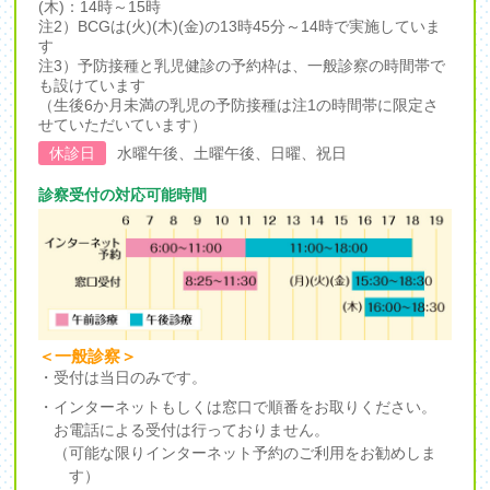
(木)：14時～15時
注2）BCGは(火)(木)(金)の13時45分～14時で実施していま
す
注3）予防接種と乳児健診の予約枠は、一般診察の時間帯で
も設けています
（生後6か月未満の乳児の予防接種は注1の時間帯に限定さ
せていただいています）
休診日
水曜午後、土曜午後、日曜、祝日
診察受付の対応可能時間
＜一般診察＞
・受付は当日のみです。
・インターネットもしくは窓口で順番をお取りください。
お電話による受付は行っておりません。
（可能な限りインターネット予約のご利用をお勧めしま
す）