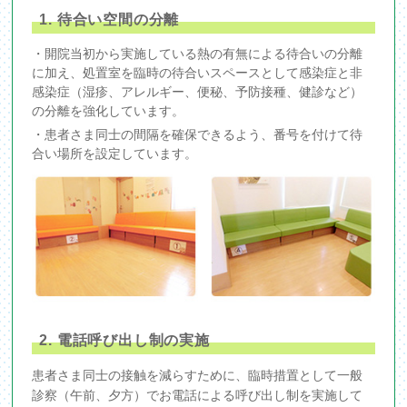
1. 待合い空間の分離
・開院当初から実施している熱の有無による待合いの分離
に加え、処置室を臨時の待合いスペースとして感染症と非
感染症（湿疹、アレルギー、便秘、予防接種、健診など）
の分離を強化しています。
・患者さま同士の間隔を確保できるよう、番号を付けて待
合い場所を設定しています。
2. 電話呼び出し制の実施
患者さま同士の接触を減らすために、臨時措置として一般
診察（午前、夕方）でお電話による呼び出し制を実施して