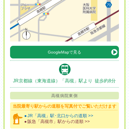
GoogleMapで見る
JR京都線（東海道線）
「高槻」駅より
徒歩約8分
高槻病院東側
当院最寄り駅からの道順を
写真付でご覧いただけます
●
JR「高槻」駅･北口からの道順 >>
●
阪急「高槻市」駅からの道順 >>