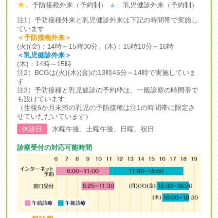
★
▲
…予防接種外来（予約制）
…乳児健診外来（予約制）
注1）予防接種外来と乳児健診外来は下記の時間帯で実施し
ています
＜予防接種外来＞
(火)(金)：14時～15時30分、
(木)：15時10分～16時
＜乳児健診外来＞
(木)：14時～15時
注2）BCGは(火)(木)(金)の13時45分～14時で実施していま
す
注3）予防接種と乳児健診の予約枠は、一般診察の時間帯で
も設けています
（生後6か月未満の乳児の予防接種は注1の時間帯に限定さ
せていただいています）
休診日
水曜午後、土曜午後、日曜、祝日
診察受付の対応可能時間