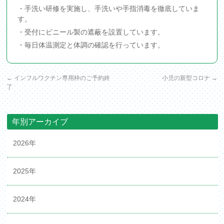
・手洗い研修を実施し、手洗いや手指消毒を徹底していま
す。
・受付にビニール製の遮蔽を設置しています。
・毎日体温測定と体調の確認を行っています。
←
インフルワクチン専用枠のご予約終
小児の新型コロナ
→
了
年別アーカイブ
2026年
2025年
2024年