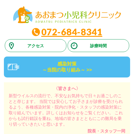
072-684-8341
アクセス
診療時間
感染対策
～当院の取り組み～
>>
〈皆さまへ〉
新型ウイルスの流行で、不安なお気持ちで日々お過ごしのこ
とと存じます。
当院では安心してお子さまが診療を受けられ
るよう、各種感染対策・院内の浄化・スタッフの感染対策に
取り組んでいます。詳しくはお知らせをご覧ください。
これ
からも試行錯誤を重ね、地域の皆さまとともにこの難局を乗
り切っていきたいと思います。
院長・スタッフ一同