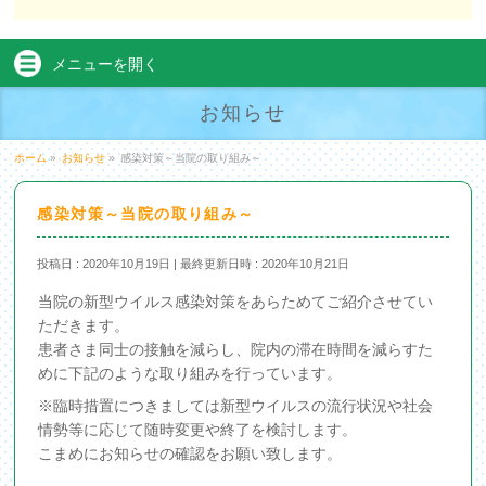
メニューを
開く
お知らせ
ホーム
»
お知らせ
»
感染対策～当院の取り組み～
感染対策～当院の取り組み～
投稿日 : 2020年10月19日
最終更新日時 : 2020年10月21日
当院の新型ウイルス感染対策をあらためてご紹介させてい
ただきます。
患者さま同士の接触を減らし、院内の滞在時間を減らすた
めに下記のような取り組みを行っています。
※臨時措置につきましては新型ウイルスの流行状況や社会
情勢等に応じて随時変更や終了を検討します。
こまめにお知らせの確認をお願い致します。