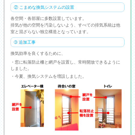
② こまめな換気システムの設置
各空間・各部屋に多数設置しています。
排気が他の空間を汚染しないよう、すべての排気系統は他
室と混ざらない独立構造となっています。
➂ 追加工事
換気効率を良くするために、
・窓に転落防止柵と網戸を設置し、常時開放できるように
しました。
・今夏、換気システムを増設しました。