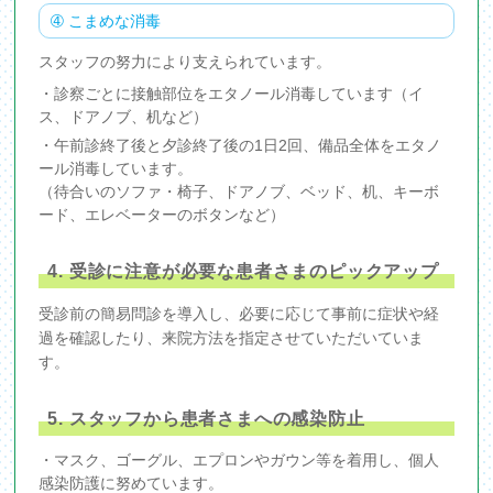
➃ こまめな消毒
スタッフの努力により支えられています。
・診察ごとに接触部位をエタノール消毒しています（イ
ス、ドアノブ、机など）
・午前診終了後と夕診終了後の1日2回、備品全体をエタノ
ール消毒しています。
（待合いのソファ・椅子、ドアノブ、ベッド、机、キーボ
ード、エレベーターのボタンなど）
4. 受診に注意が必要な患者さまのピックアップ
受診前の簡易問診を導入し、必要に応じて事前に症状や経
過を確認したり、来院方法を指定させていただいていま
す。
5. スタッフから患者さまへの感染防止
・マスク、ゴーグル、エプロンやガウン等を着用し、個人
感染防護に努めています。