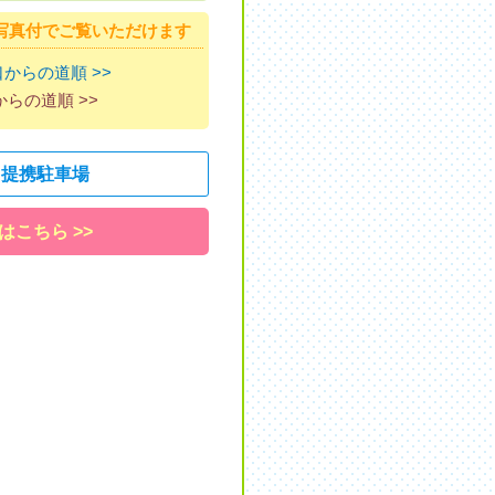
写真付でご覧いただけます
からの道順 >>
らの道順 >>
 提携駐車場
こちら >>