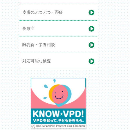
皮膚のぶつぶつ・湿疹
夜尿症
離乳食・栄養相談
対応可能な検査