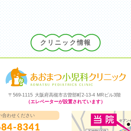
クリニック情報
〒569-1115
大阪府高槻市古曽部町2-13-4
MRビル3階
（エレベーターが設置されています）
い合わせください
684-8341