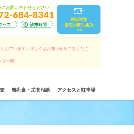
軽にお問い合わせください
72-684-8341
感染対策
クセス
診療時間
～当院の取り組み～
>>
り組んでいます。詳しくはお知らせをご覧くださ
ッフ一同
査
離乳食・栄養相談
アクセスと駐車場