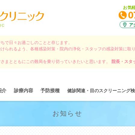
お気
0
ア
持ちで日々お過ごしのことと存じます。
受けられるよう、各種感染対策・院内の浄化・スタッフの感染対策に取
皆さまとともにこの難局を乗り切っていきたいと思います。
院長・スタ
紹介
診療内容
予防接種
健診関連・目のスクリーニング検
お知らせ