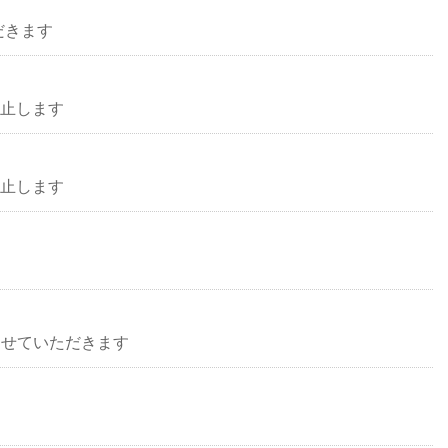
だきます
中止します
中止します
了させていただきます