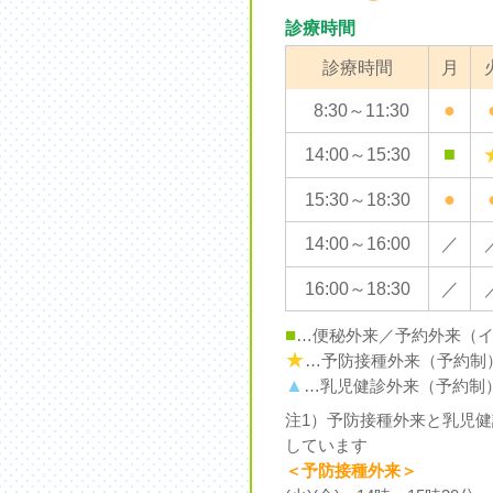
診療時間
診療時間
月
●
8:30～11:30
■
14:00～15:30
●
15:30～18:30
14:00～16:00
／
16:00～18:30
／
■
…便秘外来／予約外来（
★
…予防接種外来（予約制
▲
…乳児健診外来（予約制
注1）予防接種外来と乳児
しています
＜予防接種外来＞